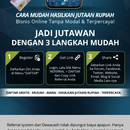
Live Casino
Poker
PROMO
Slots
PROMO
IDN Live
Togel
PROMO
Elottery
Tangkas
PROMO
Tembak Ikan
Referral system dari Dewacash tidak dipungut biaya apapun. Hanya