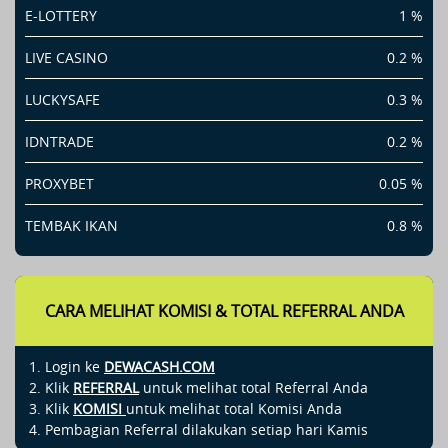
Judi
E-LOTTERY
1 %
Bola
Online.
LIVE CASINO
0.2 %
Hak
Cipta
Dilindungi.
LUCKYSAFE
0.3 %
IDNTRADE
0.2 %
PROXYBET
0.05 %
TEMBAK IKAN
0.8 %
CARA MELIHAT KOMISI & TOTAL REFERRAL ANDA
Login ke
DEWACASH.COM
Klik
REFERRAL
untuk melihat total Referral Anda
Klik
KOMISI
untuk melihat total Komisi Anda
Pembagian Referral dilakukan setiap hari Kamis