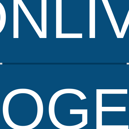
DNLI
TOGE