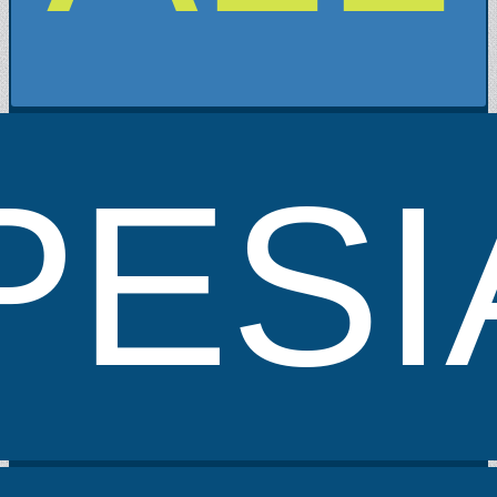
Live Casino
Poker
PROMO
Slots
PESI
PROMO
IDN Live
Togel
PROMO
Elottery
Tangkas
PROMO
Tembak Ikan