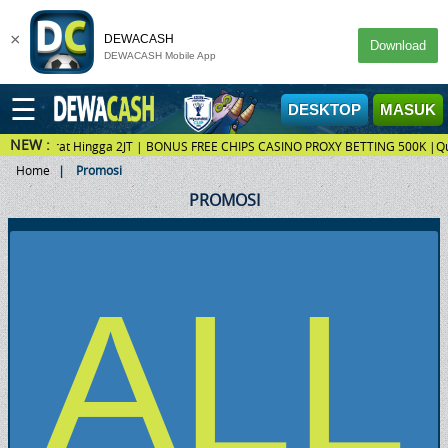
×
DEWACASH
Download
DEWACASH Mobile App
☰
DESKTOP
MASUK
NEW :
| BONUS FREE CHIPS CASINO PROXY BETTING 500K |Quiz Corner Special Pial
DAFTAR
MASUK
Home
Promosi
PROMOSI
Beranda
Deposit
ALL
Games
PROMO
Sportbook
PROMO
E-Sport
PROMO