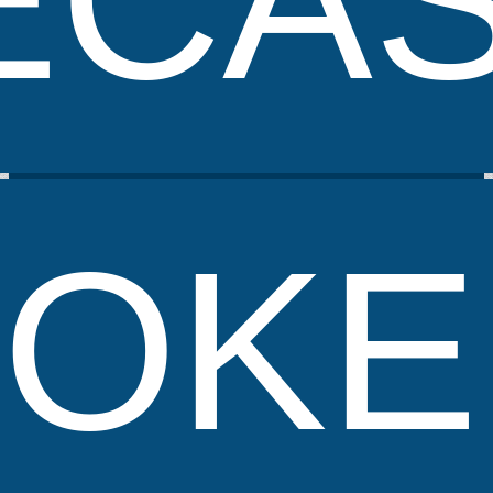
ECA
Judi
Bola
Online.
Hak
Cipta
Dilindungi.
POKE