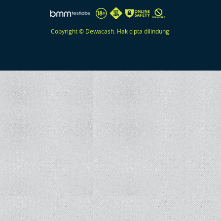
Copyright © Dewacash. Hak cipta dilindungi