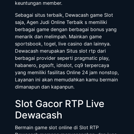
keuntungan member.
Sebagai situs terbaik, Dewacash game Slot
saja, Agen Judi Online Terbaik s memiliki
berbagai game dengan berbagai bonus yang
menarik dan melimpah. Mainkan game
sportsbook, togel, live casino dan lainnya.
Dewacash merupakan Situs slot rtp dari
berbagai provider seperti pragmatic play,
habanero, pgsoft, idnslot, cq9 terpercaya
yang memiliki fasilitas Online 24 jam nonstop,
Layanan ini akan memudahkan kamu bermain
dimanapun dan kapanpun.
Slot Gacor RTP Live
Dewacash
Bermain game slot online di Slot RTP