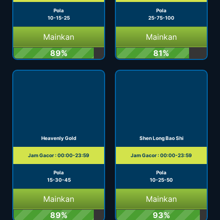
Pola
Pola
10-15-25
25-75-100
Mainkan
Mainkan
89%
81%
Heavenly Gold
Shen Long Bao Shi
Jam Gacor : 00:00-23:59
Jam Gacor : 00:00-23:59
Pola
Pola
15-30-45
10-25-50
Mainkan
Mainkan
89%
93%