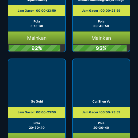
Jam Gacor : 00:00-23:59
Jam Gacor : 00:00-23:59
Pola
Pola
5-15-30
30-40-50
Mainkan
Mainkan
92%
95%
Go Gold
Cai Shen Ye
Jam Gacor : 00:00-23:59
Jam Gacor : 00:00-23:59
Pola
Pola
20-30-40
20-30-40