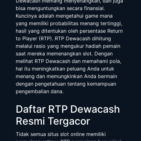
Dewacash memang menyenangkan, dan juga
bisa menguntungkan secara finansial.
Kuncinya adalah mengetahui game mana
yang memiliki probabilitas menang tertinggi,
hasil yang ditentukan oleh persentase Return
to Player (RTP). RTP Dewacash dihitung
melalui rasio yang mengukur hadiah pemain
saat mereka memenangkan slot. Dengan
melihat RTP Dewacash dan memahami pola,
hal itu meningkatkan peluang Anda untuk
menang dan memungkinkan Anda bermain
dengan pengetahuan tentang kemampuan
pengembalian dana.
Daftar RTP Dewacash
Resmi Tergacor
Tidak semua situs slot online memiliki