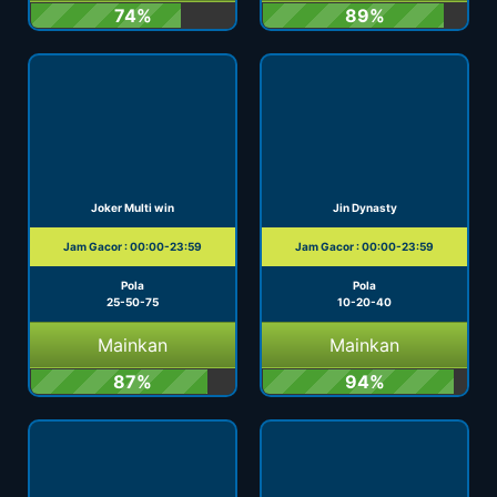
74%
89%
Joker Multi win
Jin Dynasty
Jam Gacor : 00:00-23:59
Jam Gacor : 00:00-23:59
Pola
Pola
25-50-75
10-20-40
Mainkan
Mainkan
87%
94%