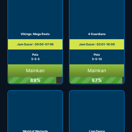
Vikings: Mega Reels
4 Guardians
Jam Gacor : 05:00-07:59
Jam Gacor : 02:01-16:00
Pola
Pola
5-5-5
5-5-10
Mainkan
Mainkan
89%
97%
World of Warlords
Lion Dance