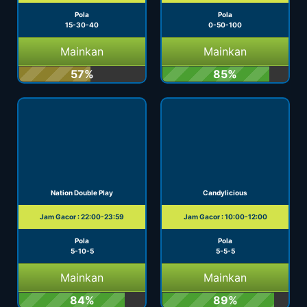
Pola
Pola
15-30-40
0-50-100
Mainkan
Mainkan
57%
85%
Nation Double Play
Candylicious
Jam Gacor : 22:00-23:59
Jam Gacor : 10:00-12:00
Pola
Pola
5-10-5
5-5-5
Mainkan
Mainkan
84%
89%