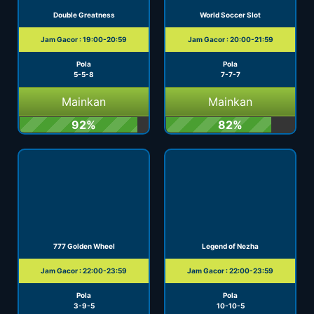
Double Greatness
World Soccer Slot
Jam Gacor : 19:00-20:59
Jam Gacor : 20:00-21:59
Pola
Pola
5-5-8
7-7-7
Mainkan
Mainkan
92%
82%
777 Golden Wheel
Legend of Nezha
Jam Gacor : 22:00-23:59
Jam Gacor : 22:00-23:59
Pola
Pola
3-9-5
10-10-5