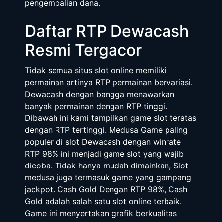
pengembalian dana.
Daftar RTP Dewacash
Resmi Tergacor
Tidak semua situs slot online memiliki
permainan artinya RTP permainan bervariasi.
Dewacash dengan bangga menawarkan
banyak permainan dengan RTP tinggi.
Dibawah ini kami tampilkan game slot teratas
dengan RTP tertinggi. Medusa Game paling
populer di slot Dewacash dengan winrate
RTP 98% ini menjadi game slot yang wajib
dicoba. Tidak hanya mudah dimainkan, Slot
medusa juga termasuk game yang gampang
jackpot. Cash Gold Dengan RTP 98%, Cash
Gold adalah salah satu slot online terbaik.
Game ini menyertakan grafik berkualitas