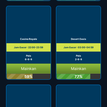
Casino Royale
Desert Oasis
Jam Gacor : 22:00-23:59
Jam Gacor : 03:00-04:59
Pola
Pola
6-6-8
2-6-8
Mainkan
Mainkan
59%
77%